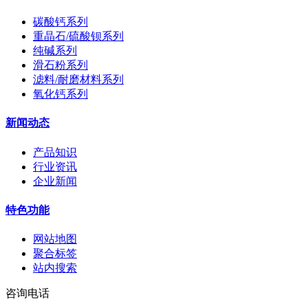
碳酸钙系列
重晶石/硫酸钡系列
纯碱系列
滑石粉系列
滤料/耐磨材料系列
氧化钙系列
新闻动态
产品知识
行业资讯
企业新闻
特色功能
网站地图
聚合标签
站内搜索
咨询电话