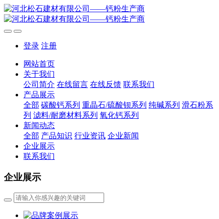
登录
注册
网站首页
关于我们
公司简介
在线留言
在线反馈
联系我们
产品展示
全部
碳酸钙系列
重晶石/硫酸钡系列
纯碱系列
滑石粉系
列
滤料/耐磨材料系列
氧化钙系列
新闻动态
全部
产品知识
行业资讯
企业新闻
企业展示
联系我们
企业展示