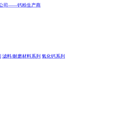
列
滤料/耐磨材料系列
氧化钙系列