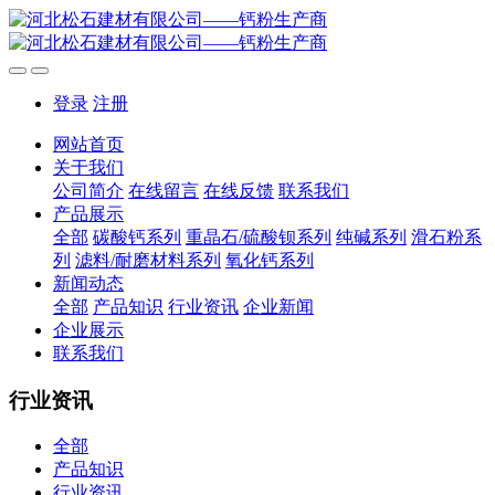
登录
注册
网站首页
关于我们
公司简介
在线留言
在线反馈
联系我们
产品展示
全部
碳酸钙系列
重晶石/硫酸钡系列
纯碱系列
滑石粉系
列
滤料/耐磨材料系列
氧化钙系列
新闻动态
全部
产品知识
行业资讯
企业新闻
企业展示
联系我们
行业资讯
全部
产品知识
行业资讯