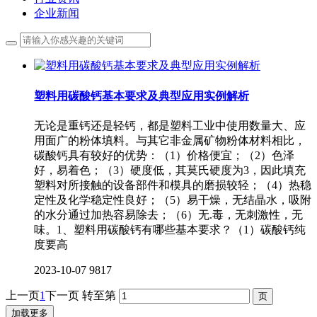
企业新闻
塑料用碳酸钙基本要求及典型应用实例解析
无论是重钙还是轻钙，都是塑料工业中使用数量大、应
用面广的粉体填料。与其它非金属矿物粉体材料相比，
碳酸钙具有较好的优势：（1）价格便宜；（2）色泽
好，易着色；（3）硬度低，其莫氏硬度为3，因此填充
塑料对所接触的设备部件和模具的磨损较轻；（4）热稳
定性及化学稳定性良好；（5）易干燥，无结晶水，吸附
的水分通过加热容易除去；（6）无.毒，无刺激性，无
味。1、塑料用碳酸钙有哪些基本要求？（1）碳酸钙纯
度要高
2023-10-07
9817
上一页
1
下一页
转至第
加载更多