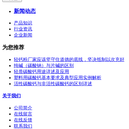
新闻动态
产品知识
行业资讯
企业新闻
为您推荐
轻钙粉厂家应该坚守住道德的底线，坚决抵制以次充好
纯碱（碳酸钠）与片碱的区别
轻质碳酸钙用途详述及应用
塑料用碳酸钙基本要求及典型应用实例解析
活性碳酸钙与非活性碳酸钙的区别详述
关于我们
公司简介
在线留言
在线反馈
联系我们