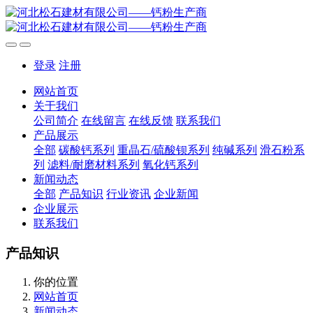
登录
注册
网站首页
关于我们
公司简介
在线留言
在线反馈
联系我们
产品展示
全部
碳酸钙系列
重晶石/硫酸钡系列
纯碱系列
滑石粉系
列
滤料/耐磨材料系列
氧化钙系列
新闻动态
全部
产品知识
行业资讯
企业新闻
企业展示
联系我们
产品知识
你的位置
网站首页
新闻动态