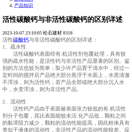
产品知识
活性碳酸钙与非活性碳酸钙的区别详述
2023-10-07 23:10:05
松石建材
8318
活性
碳酸钙
与非活性碳酸钙的区别详述：
1、疏水性
活性碳酸钙表面经有.机活性剂包覆处理，具有较
强的疏水性能，是活性钙与非活性产品显著的区别。鉴
别的方法也较为简单：取少许产品置于清水中，经过一
定时间的搅拌后产品绝大部分悬浮于水面上，水质清澈
不浑浊，则为活性钙；若产品全部或绝大部分沉入水
中，水变浑浊，则为非活性产品。
2、流动性
活性钙产品由于表面被表面张力较低的有.机活性
剂分子包覆，其比表面能较未活.化产品低，颗粒之间
的黏滞阻力减少，颗粒的流动性能提高，因此粉体具有
类似于液体的流动性，非活性产品的流动性能较差。应