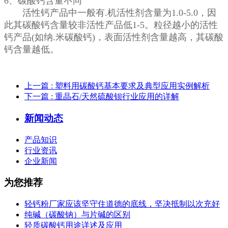
6、碳酸钙含量不同
活性钙产品中一般有.机活性剂含量为1.0-5.0，因
此其碳酸钙含量较非活性产品低1-5。粒径越小的活性
钙产品(如纳.米碳酸钙)，表面活性剂含量越高，其碳酸
钙含量越低。
上一篇
: 塑料用碳酸钙基本要求及典型应用实例解析
下一篇
: 重晶石/天然硫酸钡行业应用的详解
新闻动态
产品知识
行业资讯
企业新闻
为您推荐
轻钙粉厂家应该坚守住道德的底线，坚决抵制以次充好
纯碱（碳酸钠）与片碱的区别
轻质碳酸钙用途详述及应用