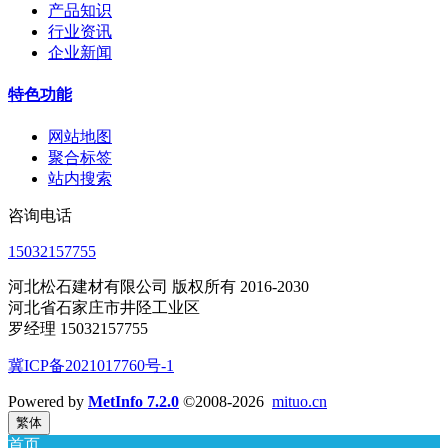
产品知识
行业资讯
企业新闻
特色功能
网站地图
聚合标签
站内搜索
咨询电话
15032157755
河北松石建材有限公司 版权所有 2016-2030
河北省石家庄市井陉工业区
罗经理 15032157755
冀ICP备2021017760号-1
Powered by
MetInfo 7.2.0
©2008-2026
mituo.cn
繁体
首页