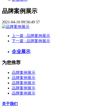
品牌案例展示
2021-04-10 09:56:49
57
上一篇
: 品牌案例展示
下一篇
: 品牌案例展示
企业展示
为您推荐
品牌案例展示
品牌案例展示
品牌案例展示
品牌案例展示
品牌案例展示
关于我们