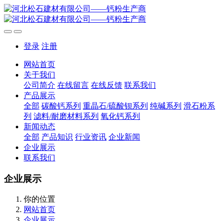
登录
注册
网站首页
关于我们
公司简介
在线留言
在线反馈
联系我们
产品展示
全部
碳酸钙系列
重晶石/硫酸钡系列
纯碱系列
滑石粉系
列
滤料/耐磨材料系列
氧化钙系列
新闻动态
全部
产品知识
行业资讯
企业新闻
企业展示
联系我们
企业展示
你的位置
网站首页
企业展示