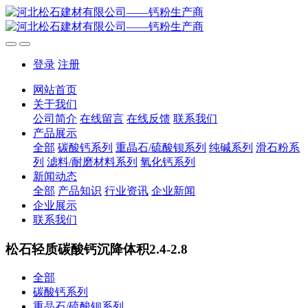
登录
注册
网站首页
关于我们
公司简介
在线留言
在线反馈
联系我们
产品展示
全部
碳酸钙系列
重晶石/硫酸钡系列
纯碱系列
滑石粉系
列
滤料/耐磨材料系列
氧化钙系列
新闻动态
全部
产品知识
行业资讯
企业新闻
企业展示
联系我们
松石轻质碳酸钙沉降体积2.4-2.8
全部
碳酸钙系列
重晶石/硫酸钡系列