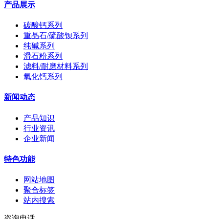
产品展示
碳酸钙系列
重晶石/硫酸钡系列
纯碱系列
滑石粉系列
滤料/耐磨材料系列
氧化钙系列
新闻动态
产品知识
行业资讯
企业新闻
特色功能
网站地图
聚合标签
站内搜索
咨询电话