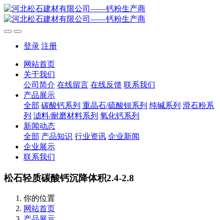
登录
注册
网站首页
关于我们
公司简介
在线留言
在线反馈
联系我们
产品展示
全部
碳酸钙系列
重晶石/硫酸钡系列
纯碱系列
滑石粉系
列
滤料/耐磨材料系列
氧化钙系列
新闻动态
全部
产品知识
行业资讯
企业新闻
企业展示
联系我们
松石轻质碳酸钙沉降体积2.4-2.8
你的位置
网站首页
产品展示