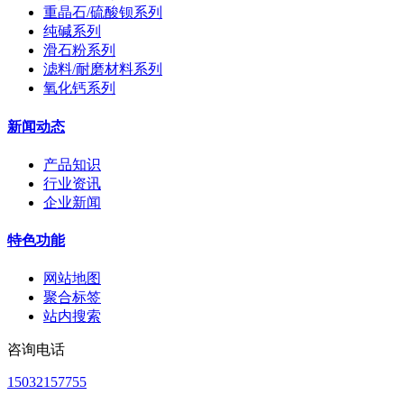
重晶石/硫酸钡系列
纯碱系列
滑石粉系列
滤料/耐磨材料系列
氧化钙系列
新闻动态
产品知识
行业资讯
企业新闻
特色功能
网站地图
聚合标签
站内搜索
咨询电话
15032157755