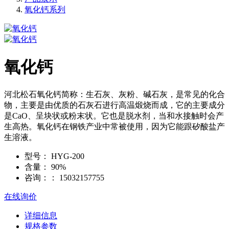
氧化钙系列
氧化钙
河北松石氧化钙简称：生石灰、灰粉、碱石灰，是常见的化合
物，主要是由优质的石灰石进行高温煅烧而成，它的主要成分
是CaO、呈块状或粉末状。它也是脱水剂，当和水接触时会产
生高热。氧化钙在钢铁产业中常被使用，因为它能跟矽酸盐产
生溶液。
型号：
HYG-200
含量：
90%
咨询：：
15032157755
在线询价
详细信息
规格参数